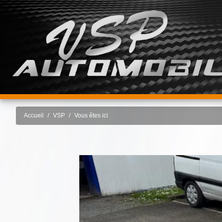
Accueil
VSP
Vous êtes ici