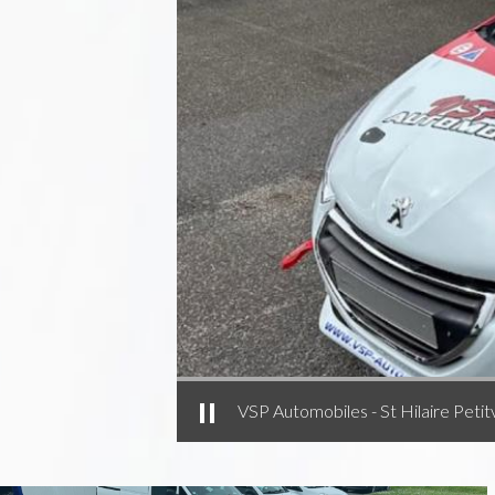
VSP Automobiles - St Hilaire Petitv