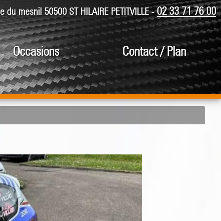
02 33 71 76 00
ue du mesnil 50500 ST HILAIRE PETITVILLE -
Occasions
Contact / Plan